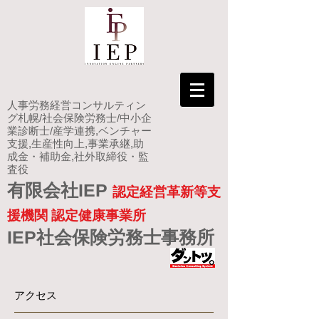
人事労務経営コンサルティン
グ札幌/社会保険労務士/中小企
業診断士/産学連携,ベンチャー
支援,生産性向上,事業承継,助
成金・補助金,社外取締役・監
査役
有限会社IEP
認定経営革新等支
援機関 認定健康事業所
IEP社会保険労務士事務所
アクセス