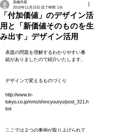
高橋尚基
2010年11月15日
読了時間: 1分
「付加価値」のデザイン活
用と「新価値そのものを生
み出す」デザイン活用
表題の問題を理解するわかりやすい番
組がありましたので紹介いたします。
デザインで変えるものづくり
http://www.tv-
tokyo.co.jp/nms/shincyouryu/post_321.h
tml
ここでは２つの事例が取り上げられて