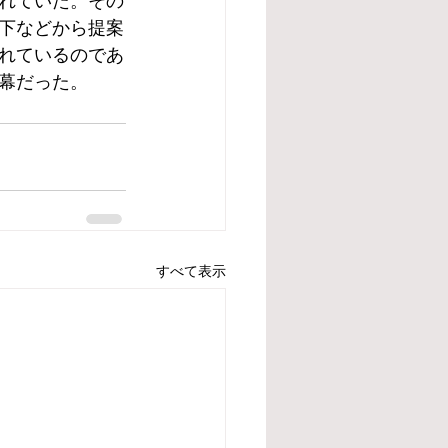
れていた。その
下などから提案
れているのであ
幕だった。
すべて表示