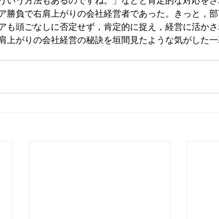
ういう方法もあるのですね。」などと肯定的な対応をさ
ア勝負で右肩上がりの会社経営者であった。きっと，部
アも頭ごなしに否定せず，肯定的に捉え，経営に活かさ
肩上がりの会社経営の秘訣を垣間見たような気がした一