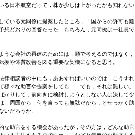
いる日本航空だって，株が少しは上がったかも知れない
している元同僚に提案したところ，「国からの許可も難
予想どおりの回答だった。もちろん，元同僚は一社員で
ような会社の再建のためには，頭で考えるのではなく，
転換や体質改善を図る重要な契機になると思う。
法律相談者の中にも，ああすればいいのでは，こうすれ
て様々な助言や提案をしても，「でも，それは難しい。
ばかりして，前向きに検討しようとしない人は決して少
は，周囲から，何を言っても無駄だから，とせっかく助
ないだろうか。
的な助言をする機会があったが，その方は，どんな助言