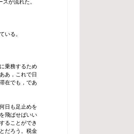
ースが流れた。
ている。
に乗務するため
ああ，これで日
滞在でも，であ
何日も足止めを
を飛ばせばいい
することができ
とだろう。税金