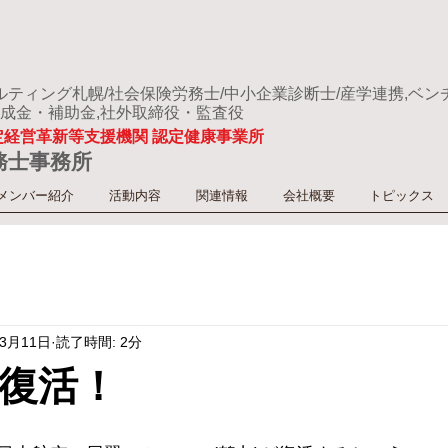
ティング札幌/社会保険労務士/中小企業診断士/産学連携,ベン
助成金・補助金,社外取締役・監査役
定経営革新等支援機関 認定健康事業所
務士事務所
メンバー紹介
活動内容
関連情報
会社概要
トピックス
年3月11日
読了時間: 2分
復活！