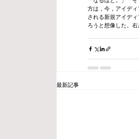
「なるほど。」「そ
方は，今，アイディ
される新規アイディ
ろうと想像した。右
最新記事